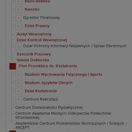
Biuro Rektora
Kwestor
Dyrektor Finansowy
Dział Prawny
Audyt Wewnętrzny
Dział Kontroli Wewnętrznej
Dział Ochrony Informacji Niejawnych i Spraw Obronnych
Rzecznik Prasowy
Szkoła Doktorska
Pion Prorektora ds. Kształcenia
Studium Wychowania Fizycznego i Sportu
Studium Języków Obcych
Dział Kształcenia
Centrum Rekrutacji
Centrum Doskonałości Dydaktycznej
Centrum Akademia Młodych Odkrywców Politechniki
Wrocławskiej
Akademickie Centrum Przedmiotów Technicznych i Ścisłych -
AKCEPT