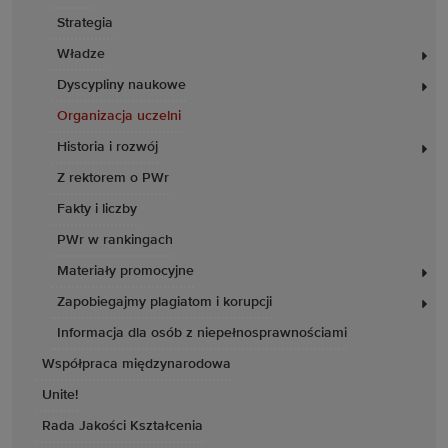
Strategia
Władze
Dyscypliny naukowe
Organizacja uczelni
Historia i rozwój
Z rektorem o PWr
Fakty i liczby
PWr w rankingach
Materiały promocyjne
Zapobiegajmy plagiatom i korupcji
Informacja dla osób z niepełnosprawnościami
Współpraca międzynarodowa
Unite!
Rada Jakości Kształcenia