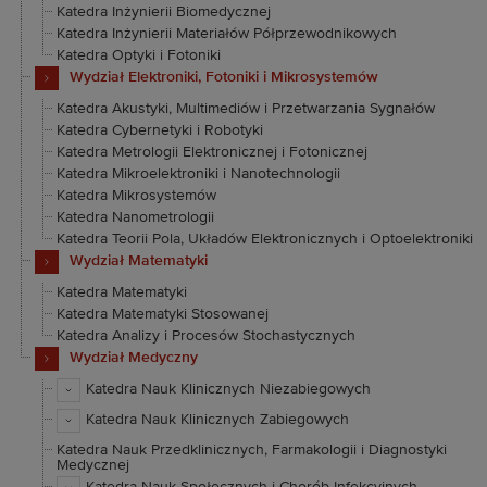
Katedra Inżynierii Biomedycznej
Katedra Inżynierii Materiałów Półprzewodnikowych
Katedra Optyki i Fotoniki
Wydział Elektroniki, Fotoniki i Mikrosystemów
Katedra Akustyki, Multimediów i Przetwarzania Sygnałów
Katedra Cybernetyki i Robotyki
Katedra Metrologii Elektronicznej i Fotonicznej
Katedra Mikroelektroniki i Nanotechnologii
Katedra Mikrosystemów
Katedra Nanometrologii
Katedra Teorii Pola, Układów Elektronicznych i Optoelektroniki
Wydział Matematyki
Katedra Matematyki
Katedra Matematyki Stosowanej
Katedra Analizy i Procesów Stochastycznych
Wydział Medyczny
Katedra Nauk Klinicznych Niezabiegowych
Katedra Nauk Klinicznych Zabiegowych
Katedra Nauk Przedklinicznych, Farmakologii i Diagnostyki
Medycznej