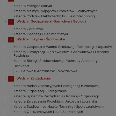
Katedra Energoelektryki
Katedra Maszyn, Napędów i Pomiarów Elektrycznych
Katedra Podstaw Elektrotechniki i Elektrotechnologii
Wydział Geoinżynierii, Górnictwa i Geologii
Katedra Górnictwa
Katedra Geodezji i Geoinformatyki
Wydział Inżynierii Środowiska
Katedra Gospodarki Wodno-Ściekowej i Technologii Odpadów
Katedra Klimatyzacji, Ogrzewnictwa, Gazownictwa i Ochrony
Powietrza
Katedra Biologii Środowiskowej i Ochrony Atmosfery
Dziekanat
Kierownik Administracji Wydziałowej
Wydział Zarządzania
Katedra Badań Operacyjnych i Inteligencji Biznesowej
Katedra Organizacji i Zarządzania
Katedra Systemów Zarządzania i Rozwoju Organizacji
Katedra Zarządzania Projektami, Jakością i Logistyką
Katedra Studiów nad Nauką, Techniką i Społeczeństwem
Katedra Obliczeniowych Nauk Społecznych