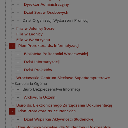
Dyrektor Administracyjny
Dział Spraw Osobowych
Dział Organizacji Wydarzeń i Promocji
Filia w Jeleniej Górze
Filia w Legnicy
Filia w Wałbrzychu
Pion Prorektora ds. Informatyzacji
Biblioteka Politechniki Wrocławskiej
Dział Informatyzacji
Dział Projektów
Wrocławskie Centrum Sieciowo-Superkomputerowe
Kancelaria Ogólna
Biuro Bezpieczeństwa Informacji
Archiwum Uczelni
Biuro ds. Elektronicznego Zarządzania Dokumentacją
Pion Prorektora ds. Studenckich
Dział Wsparcia Aktywności Studenckiej
Dział Pomocy Socjalnej dla Studentów i Doktorantów