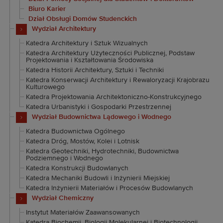
Biuro Karier
Dział Obsługi Domów Studenckich
Wydział Architektury
Katedra Architektury i Sztuk Wizualnych
Katedra Architektury Użyteczności Publicznej, Podstaw
Projektowania i Kształtowania Środowiska
Katedra Historii Architektury, Sztuki i Techniki
Katedra Konserwacji Architektury i Rewaloryzacji Krajobrazu
Kulturowego
Katedra Projektowania Architektoniczno-Konstrukcyjnego
Katedra Urbanistyki i Gospodarki Przestrzennej
Wydział Budownictwa Lądowego i Wodnego
Katedra Budownictwa Ogólnego
Katedra Dróg, Mostów, Kolei i Lotnisk
Katedra Geotechniki, Hydrotechniki, Budownictwa
Podziemnego i Wodnego
Katedra Konstrukcji Budowlanych
Katedra Mechaniki Budowli i Inżynierii Miejskiej
Katedra Inżynierii Materiałów i Procesów Budowlanych
Wydział Chemiczny
Instytut Materiałów Zaawansowanych
Katedra Biochemii, Biologii Molekularnej i Biotechnologii