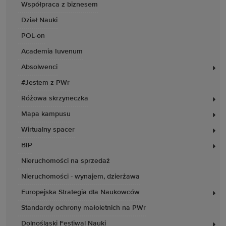
Współpraca z biznesem
Dział Nauki
POL-on
Academia Iuvenum
Absolwenci
#Jestem z PWr
Różowa skrzyneczka
Mapa kampusu
Wirtualny spacer
BIP
Nieruchomości na sprzedaż
Nieruchomości - wynajem, dzierżawa
Europejska Strategia dla Naukowców
Standardy ochrony małoletnich na PWr
Dolnośląski Festiwal Nauki