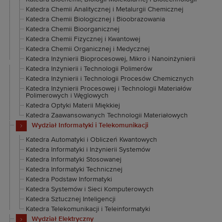
Katedra Chemii Analitycznej i Metalurgii Chemicznej
Katedra Chemii Biologicznej i Bioobrazowania
Katedra Chemii Bioorganicznej
Katedra Chemii Fizycznej i Kwantowej
Katedra Chemii Organicznej i Medycznej
Katedra Inżynierii Bioprocesowej, Mikro i Nanoinżynierii
Katedra Inżynierii i Technologii Polimerów
Katedra Inżynierii i Technologii Procesów Chemicznych
Katedra Inżynierii Procesowej i Technologii Materiałów
Polimerowych i Węglowych
Katedra Optyki Materii Miękkiej
Katedra Zaawansowanych Technologii Materiałowych
Wydział Informatyki i Telekomunikacji
Katedra Automatyki i Obliczeń Kwantowych
Katedra Informatyki i Inżynierii Systemów
Katedra Informatyki Stosowanej
Katedra Informatyki Technicznej
Katedra Podstaw Informatyki
Katedra Systemów i Sieci Komputerowych
Katedra Sztucznej Inteligencji
Katedra Telekomunikacji i Teleinformatyki
Wydział Elektryczny