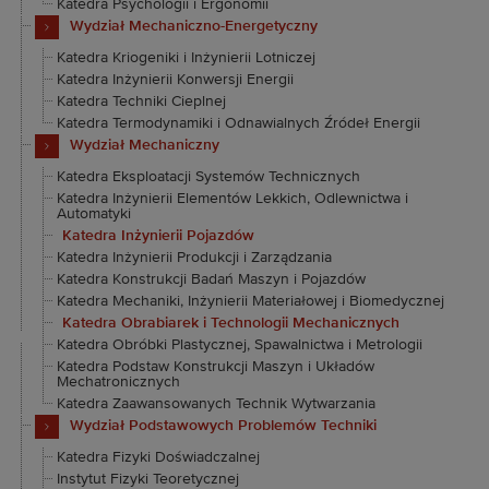
Katedra Psychologii i Ergonomii
Wydział Mechaniczno-Energetyczny
Katedra Kriogeniki i Inżynierii Lotniczej
Katedra Inżynierii Konwersji Energii
Katedra Techniki Cieplnej
Katedra Termodynamiki i Odnawialnych Źródeł Energii
Wydział Mechaniczny
Katedra Eksploatacji Systemów Technicznych
Katedra Inżynierii Elementów Lekkich, Odlewnictwa i
Automatyki
Katedra Inżynierii Pojazdów
Katedra Inżynierii Produkcji i Zarządzania
Katedra Konstrukcji Badań Maszyn i Pojazdów
Katedra Mechaniki, Inżynierii Materiałowej i Biomedycznej
Katedra Obrabiarek i Technologii Mechanicznych
Katedra Obróbki Plastycznej, Spawalnictwa i Metrologii
Katedra Podstaw Konstrukcji Maszyn i Układów
Mechatronicznych
Katedra Zaawansowanych Technik Wytwarzania
Wydział Podstawowych Problemów Techniki
Katedra Fizyki Doświadczalnej
Instytut Fizyki Teoretycznej