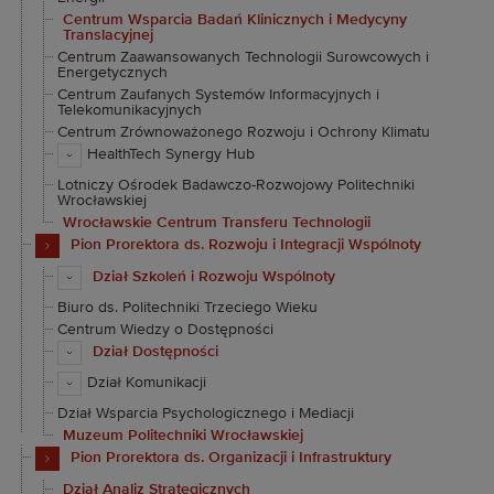
Centrum Wsparcia Badań Klinicznych i Medycyny
Translacyjnej
Centrum Zaawansowanych Technologii Surowcowych i
Energetycznych
Centrum Zaufanych Systemów Informacyjnych i
Telekomunikacyjnych
Centrum Zrównoważonego Rozwoju i Ochrony Klimatu
HealthTech Synergy Hub
Lotniczy Ośrodek Badawczo-Rozwojowy Politechniki
Wrocławskiej
Wrocławskie Centrum Transferu Technologii
Pion Prorektora ds. Rozwoju i Integracji Wspólnoty
Dział Szkoleń i Rozwoju Wspólnoty
Biuro ds. Politechniki Trzeciego Wieku
Centrum Wiedzy o Dostępności
Dział Dostępności
Dział Komunikacji
Dział Wsparcia Psychologicznego i Mediacji
Muzeum Politechniki Wrocławskiej
Pion Prorektora ds. Organizacji i Infrastruktury
Dział Analiz Strategicznych