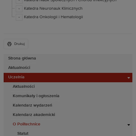
Katedra Nauk Społecznych i Chorób Infekcyjnych
Katedra Neuronauk Klinicznych
Katedra Onkologii i Hematologii
Drukuj
Strona główna
Aktualności
Uczelnia
Aktualności
Komunikaty i ogłoszenia
Kalendarz wydarzeń
Kalendarz akademicki
O Politechnice
Statut