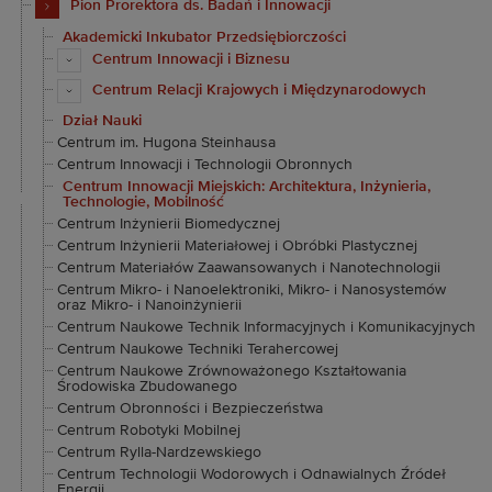
Pion Prorektora ds. Badań i Innowacji
Akademicki Inkubator Przedsiębiorczości
Centrum Innowacji i Biznesu
Centrum Relacji Krajowych i Międzynarodowych
Dział Nauki
Centrum im. Hugona Steinhausa
Centrum Innowacji i Technologii Obronnych
Centrum Innowacji Miejskich: Architektura, Inżynieria,
Technologie, Mobilność
Centrum Inżynierii Biomedycznej
Centrum Inżynierii Materiałowej i Obróbki Plastycznej
Centrum Materiałów Zaawansowanych i Nanotechnologii
Centrum Mikro- i Nanoelektroniki, Mikro- i Nanosystemów
oraz Mikro- i Nanoinżynierii
Centrum Naukowe Technik Informacyjnych i Komunikacyjnych
Centrum Naukowe Techniki Terahercowej
Centrum Naukowe Zrównoważonego Kształtowania
Środowiska Zbudowanego
Centrum Obronności i Bezpieczeństwa
Centrum Robotyki Mobilnej
Centrum Rylla-Nardzewskiego
Centrum Technologii Wodorowych i Odnawialnych Źródeł
Energii