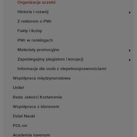
Organizacja uczelni
Historia i rozwój
Z rektorem o PWr
Fakty i liczby
PWr w rankingach
Materiały promocyjne
Zapobiegajmy plagiatom i korupcji
Informacja dla osób z niepełnosprawnościami
Współpraca międzynarodowa
Unite!
Rada Jakości Kształcenia
Współpraca z biznesem
Dział Nauki
POL-on
Academia Iuvenum