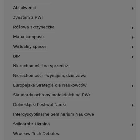
Absolwenci
#Jestem z PWr
Różowa skrzyneczka
Mapa kampusu
Wirtualny spacer
BIP
Nieruchomości na sprzedaż
Nieruchomości - wynajem, dzierżawa
Europejska Strategia dla Naukowców
Standardy ochrony małoletnich na PWr
Dolnośląski Festiwal Nauki
Interdyscyplinarne Seminarium Naukowe
Solidarni z Ukrainą
Wrocław Tech Debates