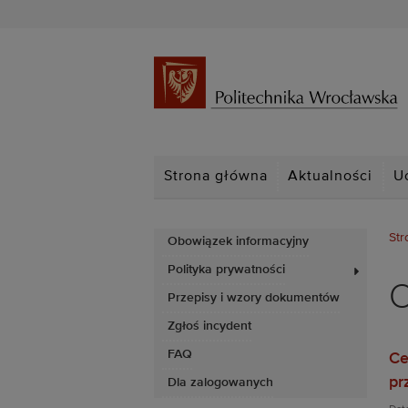
Strona główna
Aktualności
U
Str
Obowiązek informacyjny
Polityka prywatności
O
Przepisy i wzory dokumentów
Zgłoś incydent
FAQ
Ce
pr
Dla zalogowanych