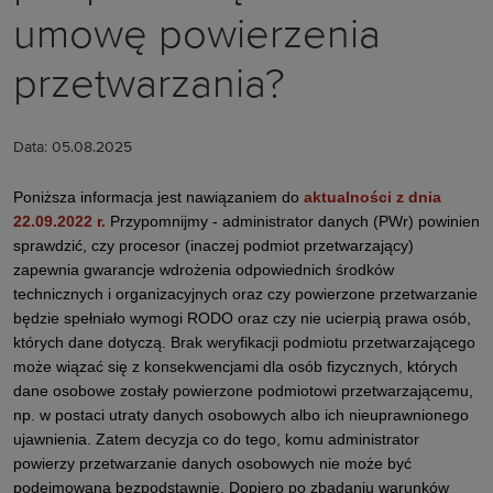
umowę powierzenia
przetwarzania?
Data: 05.08.2025
Poniższa informacja jest nawiązaniem do
aktualności z dnia
22.09.2022 r.
Przypomnijmy - administrator danych (PWr) powinien
sprawdzić, czy procesor (inaczej podmiot przetwarzający)
zapewnia gwarancje wdrożenia odpowiednich środków
technicznych i organizacyjnych oraz czy powierzone przetwarzanie
będzie spełniało wymogi RODO oraz czy nie ucierpią prawa osób,
których dane dotyczą. Brak weryfikacji podmiotu przetwarzającego
może wiązać się z konsekwencjami dla osób fizycznych, których
dane osobowe zostały powierzone podmiotowi przetwarzającemu,
np. w postaci utraty danych osobowych albo ich nieuprawnionego
ujawnienia. Zatem decyzja co do tego, komu administrator
powierzy przetwarzanie danych osobowych nie może być
podejmowana bezpodstawnie. Dopiero po zbadaniu warunków