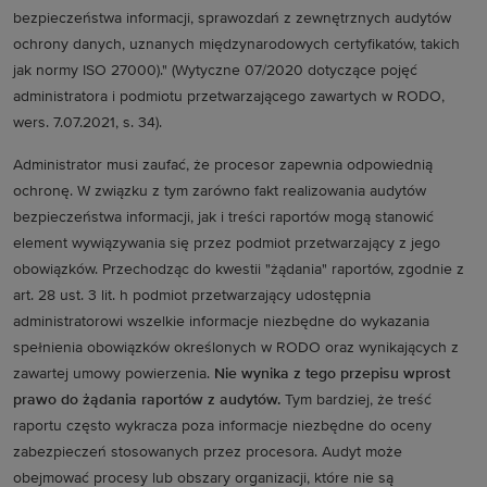
bezpieczeństwa informacji, sprawozdań z zewnętrznych audytów
ochrony danych, uznanych międzynarodowych certyfikatów, takich
jak normy ISO 27000)." (Wytyczne 07/2020 dotyczące pojęć
administratora i podmiotu przetwarzającego zawartych w RODO,
wers. 7.07.2021, s. 34).
Administrator musi zaufać, że procesor zapewnia odpowiednią
ochronę. W związku z tym zarówno fakt realizowania audytów
bezpieczeństwa informacji, jak i treści raportów mogą stanowić
element wywiązywania się przez podmiot przetwarzający z jego
obowiązków. Przechodząc do kwestii "żądania" raportów, zgodnie z
art. 28 ust. 3 lit. h podmiot przetwarzający udostępnia
administratorowi wszelkie informacje niezbędne do wykazania
spełnienia obowiązków określonych w RODO oraz wynikających z
zawartej umowy powierzenia.
Nie wynika z tego przepisu wprost
prawo do żądania raportów z audytów.
Tym bardziej, że treść
raportu często wykracza poza informacje niezbędne do oceny
zabezpieczeń stosowanych przez procesora. Audyt może
obejmować procesy lub obszary organizacji, które nie są