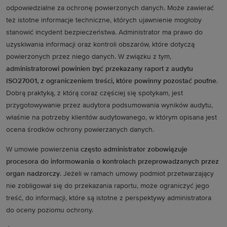
odpowiedzialne za ochronę powierzonych danych. Może zawierać
też istotne informacje techniczne, których ujawnienie mogłoby
stanowić incydent bezpieczeństwa. Administrator ma prawo do
uzyskiwania informacji oraz kontroli obszarów, które dotyczą
powierzonych przez niego danych. W związku z tym,
administratorowi powinien być przekazany raport z audytu
ISO27001, z ograniczeniem treści, które powinny pozostać poufne
.
Dobrą praktyką, z którą coraz częściej się spotykam, jest
przygotowywanie przez audytora podsumowania wyników audytu,
właśnie na potrzeby klientów audytowanego, w którym opisana jest
ocena środków ochrony powierzanych danych.
W umowie powierzenia
często administrator zobowiązuje
procesora do informowania o kontrolach przeprowadzanych przez
organ nadzorczy
. Jeżeli w ramach umowy podmiot przetwarzający
nie zobligował się do przekazania raportu, może ograniczyć jego
treść, do informacji, które są istotne z perspektywy administratora
do oceny poziomu ochrony.