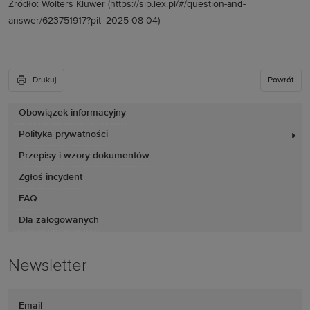
Źródło: Wolters Kluwer (https://sip.lex.pl/#/question-and-
answer/623751917?pit=2025-08-04)
Drukuj
Powrót
Obowiązek informacyjny
Polityka prywatności
Przepisy i wzory dokumentów
Zgłoś incydent
FAQ
Dla zalogowanych
Newsletter
Email