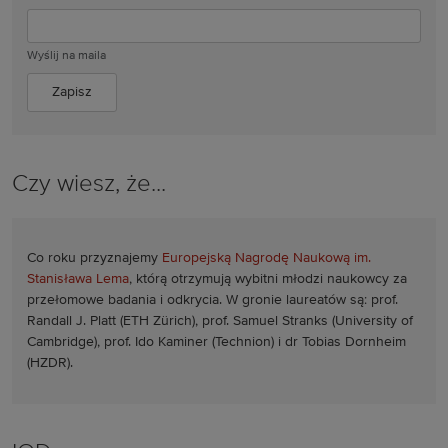
Wyślij na maila
Czy wiesz, że...
Co roku przyznajemy
Europejską Nagrodę Naukową im.
Stanisława Lema
, którą otrzymują wybitni młodzi naukowcy za
przełomowe badania i odkrycia. W gronie laureatów są: prof.
Randall J. Platt (ETH Zürich), prof. Samuel Stranks (University of
Cambridge), prof. Ido Kaminer (Technion) i dr Tobias Dornheim
(HZDR).