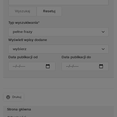
Resetuj
Typ wyszukiwania
*
Wyświetl wpisy dodane
Data publikacji od
Data publikacji do
Drukuj
Strona główna