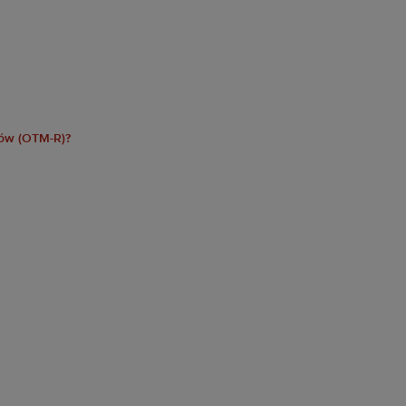
wców (OTM-R)?