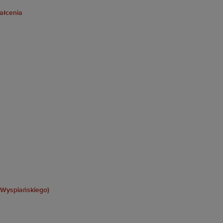
ałcenia
 Wyspiańskiego)