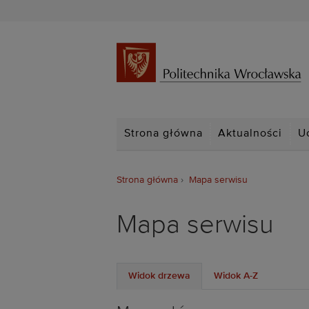
Strona główna
Aktualności
U
Strona główna
Mapa serwisu
Mapa serwisu
Widok drzewa
Widok A-Z