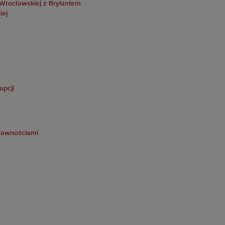
 Wrocławskiej z Brylantem
iej
upcji
prawnościami