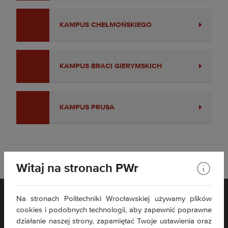
KAMPUS CHEŁMOŃSKIEGO
KAMPUS BRACI GIERYMSKICH
KAMPUS PRUSA
Drukuj
Witaj na stronach PWr
Na stronach Politechniki Wrocławskiej używamy plików
cookies i podobnych technologii, aby zapewnić poprawne
działanie naszej strony, zapamiętać Twoje ustawienia oraz