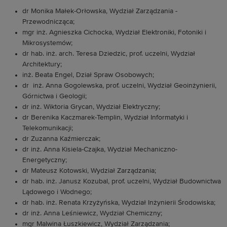
dr Monika Małek-Orłowska, Wydział Zarządzania -
Przewodnicząca;
mgr inż. Agnieszka Cichocka, Wydział Elektroniki, Fotoniki i
Mikrosystemów;
dr hab. inż. arch. Teresa Dziedzic, prof. uczelni, Wydział
Architektury;
inż. Beata Engel, Dział Spraw Osobowych;
dr inż. Anna Gogolewska, prof. uczelni, Wydział Geoinżynierii,
Górnictwa i Geologii;
dr inż. Wiktoria Grycan, Wydział Elektryczny;
dr Berenika Kaczmarek-Templin, Wydział Informatyki i
Telekomunikacji;
dr Zuzanna Kaźmierczak;
dr inż. Anna Kisiela-Czajka, Wydział Mechaniczno-
Energetyczny;
dr Mateusz Kotowski, Wydział Zarządzania;
dr hab. inż. Janusz Kozubal, prof. uczelni, Wydział Budownictwa
Lądowego i Wodnego;
dr hab. inż. Renata Krzyżyńska, Wydział Inżynierii Środowiska;
dr inż. Anna Leśniewicz, Wydział Chemiczny;
mgr Malwina Łuszkiewicz, Wydział Zarządzania;