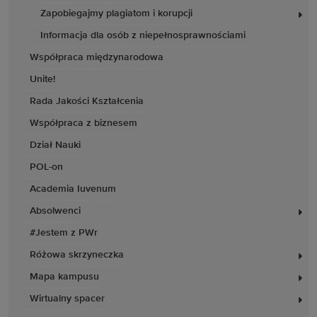
Zapobiegajmy plagiatom i korupcji
Informacja dla osób z niepełnosprawnościami
Współpraca międzynarodowa
Unite!
Rada Jakości Kształcenia
Współpraca z biznesem
Dział Nauki
POL-on
Academia Iuvenum
Absolwenci
#Jestem z PWr
Różowa skrzyneczka
Mapa kampusu
Wirtualny spacer