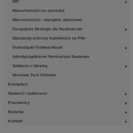
BIP
Nieruchomości na sprzedaż
Nieruchomości - wynajem, dzierżawa
Europejska Strategia dla Naukowców
Standardy ochrony małoletnich na PWr
Dolnośląski Festiwal Nauki
Interdyscyplinarne Seminarium Naukowe
Solidarni z Ukrainą
Wrocław Tech Debates
Kandydaci
Studenci i doktoranci
Pracownicy
Badania
Kontakt