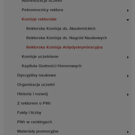
Administracja uczelni
Pełnomocnicy rektora
Komisje rektorskie
Rektorska Komisja ds. Akademickich
Rektorska Komisja ds. Nagród Naukowych
Rektorska Komisja Antydyskryminacyjna
Komisje uczelniane
Kapituła Godności Honorowych
Dyscypliny naukowe
Organizacja uczelni
Historia i rozwój
Z rektorem o PWr
Fakty i liczby
PWr w rankingach
Materiały promocyjne