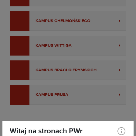
KAMPUS CHEŁMOŃSKIEGO
KAMPUS WITTIGA
KAMPUS BRACI GIERYMSKICH
KAMPUS PRUSA
Drukuj
Witaj na stronach PWr