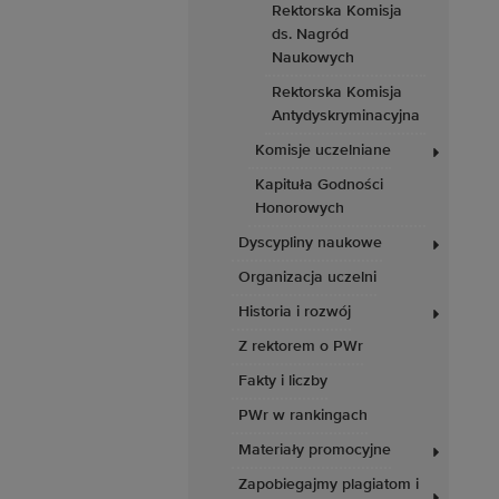
Rektorska Komisja
ds. Nagród
Naukowych
Rektorska Komisja
Antydyskryminacyjna
Komisje uczelniane
Kapituła Godności
Honorowych
Dyscypliny naukowe
Organizacja uczelni
Historia i rozwój
Z rektorem o PWr
Fakty i liczby
PWr w rankingach
Materiały promocyjne
Zapobiegajmy plagiatom i