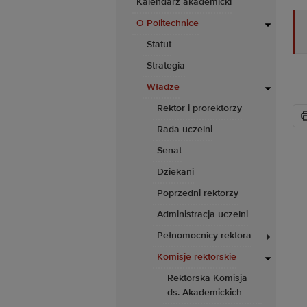
Kalendarz akademicki
O Politechnice
Statut
Strategia
Władze
Rektor i prorektorzy
Rada uczelni
Senat
Dziekani
Poprzedni rektorzy
Administracja uczelni
Pełnomocnicy rektora
Komisje rektorskie
Rektorska Komisja
ds. Akademickich