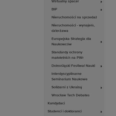
Wirtualny spacer
BIP
Nieruchomości na sprzedaż
Nieruchomości - wynajem,
dzierżawa
Europejska Strategia dla
Naukowców
Standardy ochrony
małoletnich na PWr
Dolnośląski Festiwal Nauki
Interdyscyplinarne
Seminarium Naukowe
Solidarni z Ukrainą
Wrocław Tech Debates
Kandydaci
Studenci i doktoranci