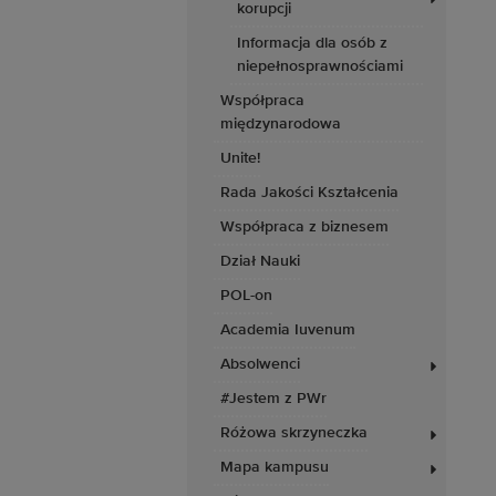
korupcji
Informacja dla osób z
niepełnosprawnościami
Współpraca
międzynarodowa
Unite!
Rada Jakości Kształcenia
Współpraca z biznesem
Dział Nauki
POL-on
Academia Iuvenum
Absolwenci
#Jestem z PWr
Różowa skrzyneczka
Mapa kampusu