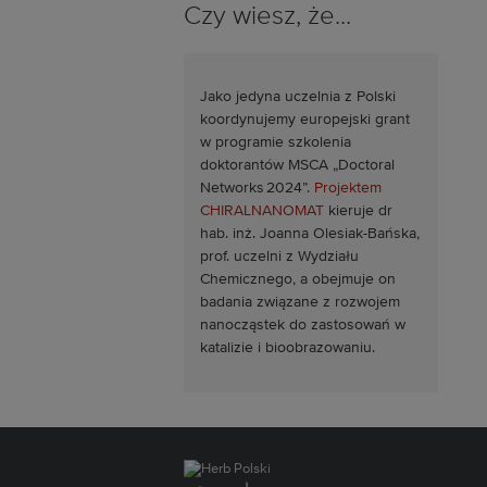
Czy wiesz, że...
Jako jedyna uczelnia z Polski
koordynujemy europejski grant
w programie szkolenia
doktorantów MSCA „Doctoral
Networks 2024”.
Projektem
CHIRALNANOMAT
kieruje dr
hab. inż. Joanna Olesiak-Bańska,
prof. uczelni z Wydziału
Chemicznego, a obejmuje on
badania związane z rozwojem
nanocząstek do zastosowań w
katalizie i bioobrazowaniu.