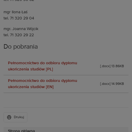
mgr Ilona Łaś
tel. 71 320 29 04
mgr. Joanna Wójcik
tel. 71 320 29 22
Do pobrania
Pełnomocnictwo do odbioru dyplomu
[.docx] 13.86KB
ukończenia studiów [PL]
Pełnomocnictwo do odbioru dyplomu
[.docx] 14.99KB
ukończenia studiów [EN]
Drukuj
Strona główna