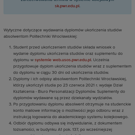
sk.pwr.edu.pl
.
Wytyczne dotyczące wydawania dyplomów ukończenia studiów
absolwentom Politechniki Wrocławskiej:
Student przed ukończeniem studiów składa wniosek o
wydanie dyplomu ukończenia studiów oraz suplementu do
dyplomu w
systemie web.usos.pwr.edu.pl
. Uczelnia
przygotowuje dyplom ukończenia studiów wraz z suplementem
do dyplomu w ciągu 30 dni od ukończenia studiów.
Dyplomy i ich odpisy absolwentom Politechniki Wrocławskiej,
którzy ukończyli studia po 23 czerwca 2021 r. wydaje Dział
Kształcenia - Biuro Personalizacji Dyplomów. Suplementy do
dyplomów wydawane są przez dziekanaty wydziałów.
Po przygotowaniu dyplomu absolwent otrzymuje na studenckie
konto mailowe informację o możliwości jego odbioru wraz z
instrukcją logowania do akademickiego systemu kolejkowego.
Odbiór dyplomu odbywa się indywidulanie, z dokumentem
tożsamości, w budynku A1 pok. 137, po wcześniejszej