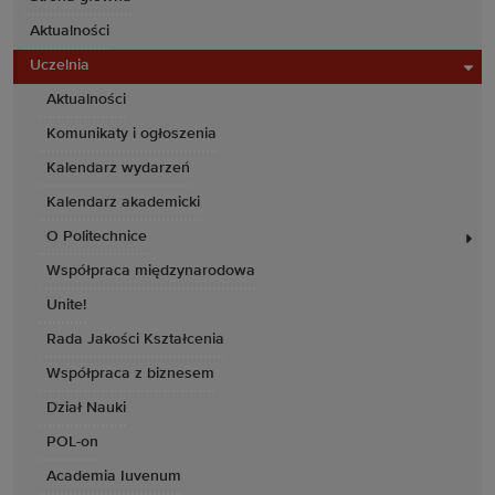
Aktualności
Uczelnia
Aktualności
Komunikaty i ogłoszenia
Kalendarz wydarzeń
Kalendarz akademicki
O Politechnice
Współpraca międzynarodowa
Unite!
Rada Jakości Kształcenia
Współpraca z biznesem
Dział Nauki
POL-on
Academia Iuvenum