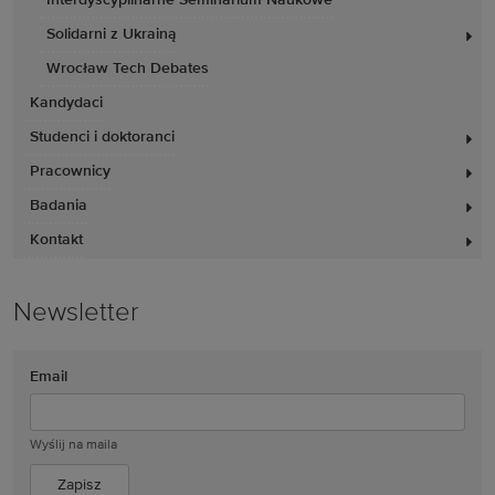
Interdyscyplinarne Seminarium Naukowe
Solidarni z Ukrainą
Wrocław Tech Debates
Kandydaci
Studenci i doktoranci
Pracownicy
Badania
Kontakt
Newsletter
Email
Wyślij na maila