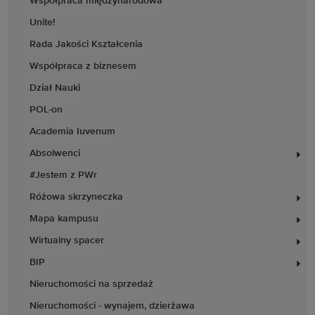
Współpraca międzynarodowa
Unite!
Rada Jakości Kształcenia
Współpraca z biznesem
Dział Nauki
POL-on
Academia Iuvenum
Absolwenci
#Jestem z PWr
Różowa skrzyneczka
Mapa kampusu
Wirtualny spacer
BIP
Nieruchomości na sprzedaż
Nieruchomości - wynajem, dzierżawa