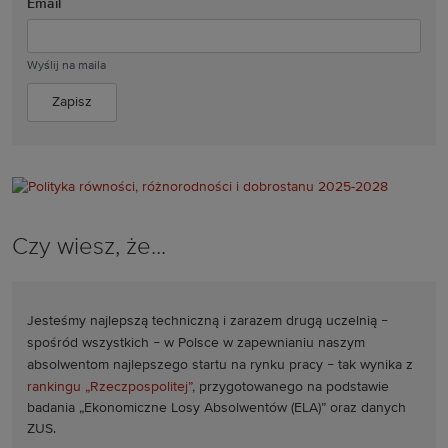
Email
Wyślij na maila
Czy wiesz, że...
Jesteśmy najlepszą techniczną i zarazem drugą uczelnią
–
spośród wszystkich
–
w Polsce w zapewnianiu naszym
absolwentom najlepszego startu na rynku pracy
–
tak wynika z
rankingu „Rzeczpospolitej”
, przygotowanego na podstawie
badania „Ekonomiczne Losy Absolwentów (ELA)” oraz danych
ZUS.