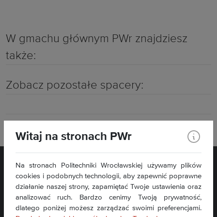
W gmachu głównym PWr znajdziesz
także:
Zobacz pozostałe spacery:
Drukuj
Witaj na stronach PWr
Na stronach Politechniki Wrocławskiej używamy plików
cookies i podobnych technologii, aby zapewnić poprawne
działanie naszej strony, zapamiętać Twoje ustawienia oraz
analizować ruch. Bardzo cenimy Twoją prywatność,
dlatego poniżej możesz zarządzać swoimi preferencjami.