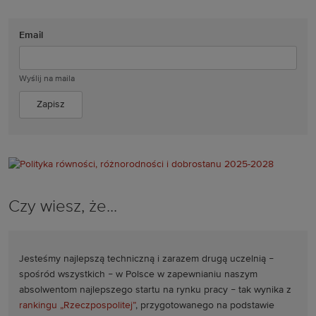
Email
Wyślij na maila
Czy wiesz, że...
Jesteśmy najlepszą techniczną i zarazem drugą uczelnią
–
spośród wszystkich
–
w Polsce w zapewnianiu naszym
absolwentom najlepszego startu na rynku pracy
–
tak wynika z
rankingu „Rzeczpospolitej”
, przygotowanego na podstawie