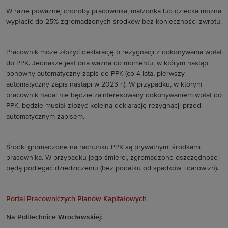
W razie poważnej choroby pracownika, małżonka lub dziecka można
wypłacić do 25% zgromadzonych środków bez konieczności zwrotu.
Pracownik może złożyć deklarację o rezygnacji z dokonywania wpłat
do PPK. Jednakże jest ona ważna do momentu, w którym nastąpi
ponowny automatyczny zapis do PPK (co 4 lata, pierwszy
automatyczny zapis nastąpi w 2023 r.). W przypadku, w którym
pracownik nadal nie będzie zainteresowany dokonywaniem wpłat do
PPK, będzie musiał złożyć kolejną deklarację rezygnacji przed
automatycznym zapisem.
Środki gromadzone na rachunku PPK są prywatnymi środkami
pracownika. W przypadku jego śmierci, zgromadzone oszczędności
będą podlegać dziedziczeniu (bez podatku od spadków i darowizn).
Portal Pracowniczych Planów Kapitałowych
Na Politechnice Wrocławskiej
: