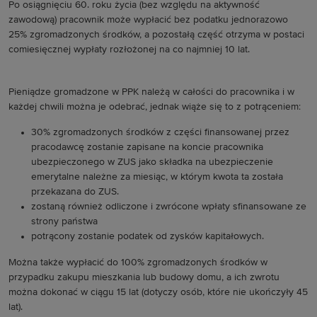
Po osiągnięciu 60. roku życia (bez względu na aktywność
zawodową) pracownik może wypłacić bez podatku jednorazowo
25% zgromadzonych środków, a pozostałą część otrzyma w postaci
comiesięcznej wypłaty rozłożonej na co najmniej 10 lat.
Pieniądze gromadzone w PPK należą w całości do pracownika i w
każdej chwili można je odebrać, jednak wiąże się to z potrąceniem:
30% zgromadzonych środków z części finansowanej przez
pracodawcę zostanie zapisane na koncie pracownika
ubezpieczonego w ZUS jako składka na ubezpieczenie
emerytalne należne za miesiąc, w którym kwota ta została
przekazana do ZUS.
zostaną również odliczone i zwrócone wpłaty sfinansowane ze
strony państwa
potrącony zostanie podatek od zysków kapitałowych.
Można także wypłacić do 100% zgromadzonych środków w
przypadku zakupu mieszkania lub budowy domu, a ich zwrotu
można dokonać w ciągu 15 lat (dotyczy osób, które nie ukończyły 45
lat).