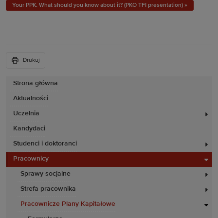
Your PPK. What should you know about it? (PKO TFI presentation) »
Drukuj
Strona główna
Aktualności
Uczelnia
Kandydaci
Studenci i doktoranci
Pracownicy
Sprawy socjalne
Strefa pracownika
Pracownicze Plany Kapitałowe