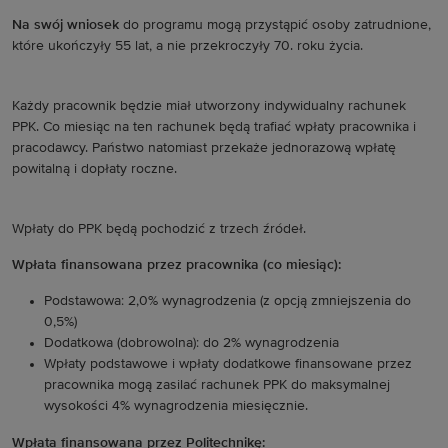
Na swój wniosek
do programu mogą przystąpić osoby zatrudnione,
które ukończyły 55 lat, a nie przekroczyły 70. roku życia.
Każdy pracownik będzie miał utworzony indywidualny rachunek
PPK. Co miesiąc na ten rachunek będą trafiać wpłaty pracownika i
pracodawcy. Państwo natomiast przekaże jednorazową wpłatę
powitalną i dopłaty roczne.
Wpłaty do PPK będą pochodzić z trzech źródeł.
Wpłata finansowana przez pracownika (co miesiąc):
Podstawowa: 2,0% wynagrodzenia (z opcją zmniejszenia do
0,5%)
Dodatkowa (dobrowolna): do 2% wynagrodzenia
Wpłaty podstawowe i wpłaty dodatkowe finansowane przez
pracownika mogą zasilać rachunek PPK do maksymalnej
wysokości 4% wynagrodzenia miesięcznie.
Wpłata finansowana przez Politechnikę: