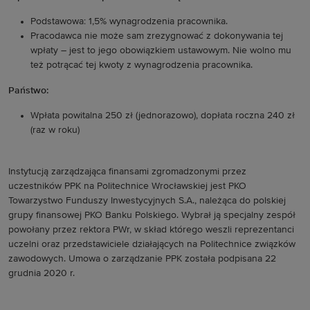
Podstawowa: 1,5% wynagrodzenia pracownika.
Pracodawca nie może sam zrezygnować z dokonywania tej
wpłaty – jest to jego obowiązkiem ustawowym. Nie wolno mu
też potrącać tej kwoty z wynagrodzenia pracownika.
Państwo:
Wpłata powitalna 250 zł (jednorazowo), dopłata roczna 240 zł
(raz w roku)
Instytucją zarządzająca finansami zgromadzonymi przez
uczestników PPK na Politechnice Wrocławskiej jest PKO
Towarzystwo Funduszy Inwestycyjnych S.A., należąca do polskiej
grupy finansowej PKO Banku Polskiego. Wybrał ją specjalny zespół
powołany przez rektora PWr, w skład którego weszli reprezentanci
uczelni oraz przedstawiciele działających na Politechnice związków
zawodowych. Umowa o zarządzanie PPK została podpisana 22
grudnia 2020 r.