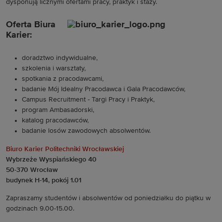
dysponują licznymi ofertami pracy, praktyk i staży.
Oferta Biura
Karier:
doradztwo indywidualne,
szkolenia i warsztaty,
spotkania z pracodawcami,
badanie Mój Idealny Pracodawca i Gala Pracodawców,
Campus Recruitment - Targi Pracy i Praktyk,
program Ambasadorski,
katalog pracodawców,
badanie losów zawodowych absolwentów.
Biuro Karier Politechniki Wrocławskiej
Wybrzeże Wyspiańskiego 40
50-370 Wrocław
budynek H-14, pokój 1.01
Zapraszamy studentów i absolwentów od poniedziałku do piątku w
godzinach 9.00-15.00.