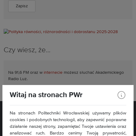
Czy wiesz, że...
Na 91,6 FM oraz w
internecie
możesz słuchać
Akademickiego
Radio Luz.
Witaj na stronach PWr
Na stronach Politechniki Wrocławskiej używamy plików
cookies i podobnych technologii, aby zapewnić poprawne
działanie naszej strony, zapamiętać Twoje ustawienia oraz
analizować ruch. Bardzo cenimy Twoją prywatność,