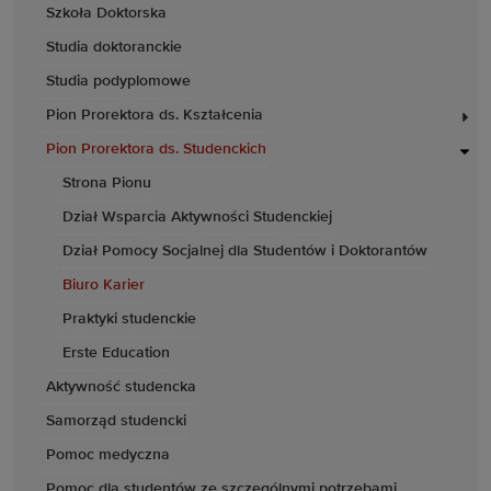
Szkoła Doktorska
Studia doktoranckie
Studia podyplomowe
Pion Prorektora ds. Kształcenia
Pion Prorektora ds. Studenckich
Strona Pionu
Dział Wsparcia Aktywności Studenckiej
Dział Pomocy Socjalnej dla Studentów i Doktorantów
Biuro Karier
Praktyki studenckie
Erste Education
Aktywność studencka
Samorząd studencki
Pomoc medyczna
Pomoc dla studentów ze szczególnymi potrzebami