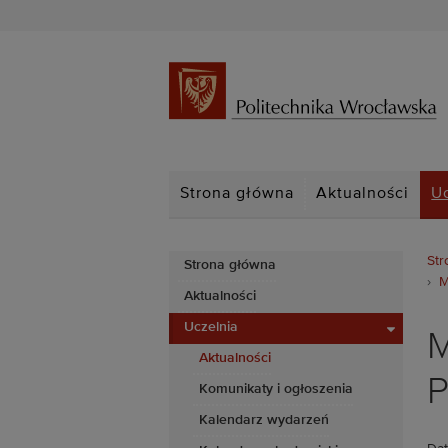
Strona główna
Aktualności
U
Str
Strona główna
M
Aktualności
Uczelnia
M
Aktualności
P
Komunikaty i ogłoszenia
Kalendarz wydarzeń