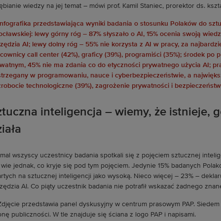
ębianie wiedzy na jej temat – mówi prof. Kamil Staniec, prorektor ds. kszt
tuczna inteligencja – wiemy, że istnieje, 
iała
mal wszyscy uczestnicy badania spotkali się z pojęciem sztucznej intelige
 wie jednak, co kryje się pod tym pojęciem. Jedynie 15% badanych Pola
rtych na sztucznej inteligencji jako wysoką. Nieco więcej – 23% – deklaru
zędzia AI. Co piąty uczestnik badania nie potrafił wskazać żadnego znan