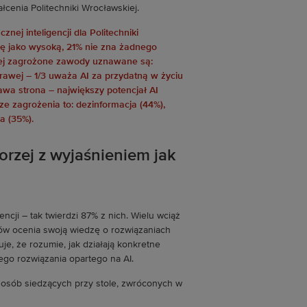
ałcenia Politechniki Wrocławskiej.
gorzej z wyjaśnieniem jak
ncji – tak twierdzi 87% z nich. Wielu wciąż
ków ocenia swoją wiedzę o rozwiązaniach
je, że rozumie, jak działają konkretne
ego rozwiązania opartego na AI.