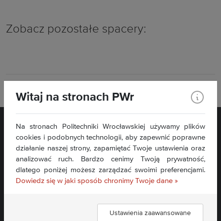
Zobacz pozostałe spacery:
Drukuj
Witaj na stronach PWr
Na stronach Politechniki Wrocławskiej używamy plików
cookies i podobnych technologii, aby zapewnić poprawne
działanie naszej strony, zapamiętać Twoje ustawienia oraz
analizować ruch. Bardzo cenimy Twoją prywatność,
dlatego poniżej możesz zarządzać swoimi preferencjami.
Dowiedz się w jaki sposób chronimy Twoje dane »
Deklaracja dostępności »
Ustawienia zaawansowane
Dołącz do nas: