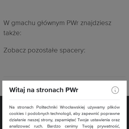
W gmachu głównym PWr znajdziesz
także:
Zobacz pozostałe spacery:
Drukuj
Witaj na stronach PWr
Na stronach Politechniki Wrocławskiej używamy plików
cookies i podobnych technologii, aby zapewnić poprawne
działanie naszej strony, zapamiętać Twoje ustawienia oraz
analizować ruch. Bardzo cenimy Twoją prywatność,