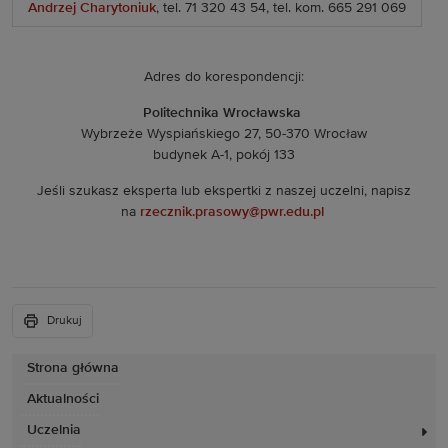
Andrzej Charytoniuk
, tel. 71 320 43 54, tel. kom. 665 291 069
Adres do korespondencji:
Politechnika Wrocławska
Wybrzeże Wyspiańskiego 27, 50-370 Wrocław
budynek A-1, pokój 133
Jeśli szukasz eksperta lub ekspertki z naszej uczelni, napisz
na
rzecznik.prasowy@pwr.edu.pl
Drukuj
Strona główna
Aktualności
Uczelnia