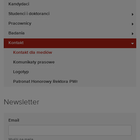
Kandydaci
Studenci i doktoranci
Pracownicy
Badania
Kontakt
Kontakt dla mediów
Komunikaty prasowe
Logotyp
Patronat Honorowy Rektora PWr
Newsletter
Email
Wyślij na maila