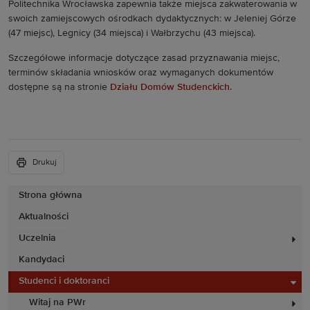
Politechnika Wrocławska zapewnia także miejsca zakwaterowania w
swoich zamiejscowych ośrodkach dydaktycznych: w Jeleniej Górze
(47 miejsc), Legnicy (34 miejsca) i Wałbrzychu (43 miejsca).
Szczegółowe informacje dotyczące zasad przyznawania miejsc,
terminów składania wniosków oraz wymaganych dokumentów
dostępne są na stronie
Działu Domów Studenckich
.
Drukuj
Strona główna
Aktualności
Uczelnia
Kandydaci
Studenci i doktoranci
Witaj na PWr