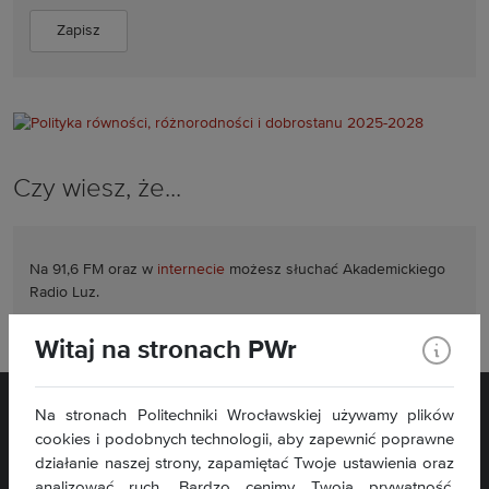
Czy wiesz, że...
Na 91,6 FM oraz w
internecie
możesz słuchać
Akademickiego
Radio Luz.
Witaj na stronach PWr
Na stronach Politechniki Wrocławskiej używamy plików
cookies i podobnych technologii, aby zapewnić poprawne
działanie naszej strony, zapamiętać Twoje ustawienia oraz
analizować ruch. Bardzo cenimy Twoją prywatność,