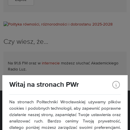
Czy wiesz, że...
Na 91,6 FM oraz w
internecie
możesz słuchać
Akademickiego
Radio Luz.
Witaj na stronach PWr
Na stronach Politechniki Wrocławskiej używamy plików
cookies i podobnych technologii, aby zapewnić poprawne
działanie naszej strony, zapamiętać Twoje ustawienia oraz
analizować ruch. Bardzo cenimy Twoją prywatność,
dlatego poniżej możesz zarządzać swoimi preferencjami.