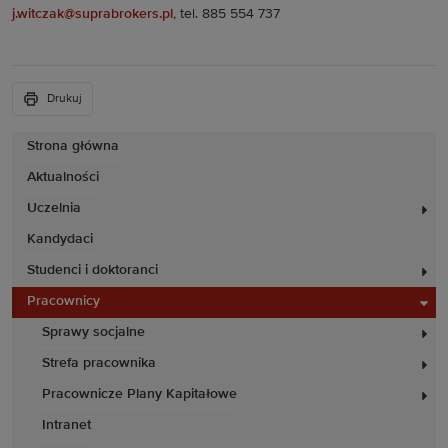
j.witczak@suprabrokers.pl
, tel. 885 554 737
Drukuj
Strona główna
Aktualności
Uczelnia
Kandydaci
Studenci i doktoranci
Pracownicy
Sprawy socjalne
Strefa pracownika
Pracownicze Plany Kapitałowe
Intranet