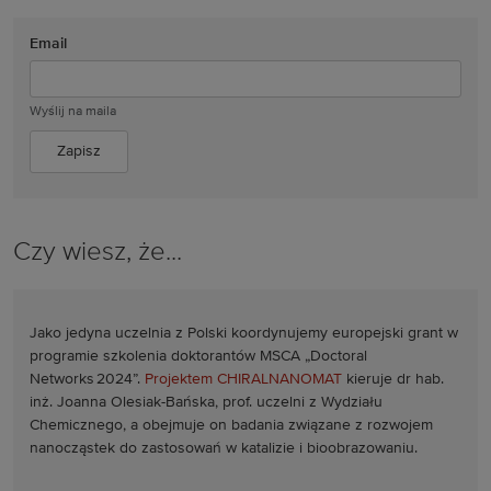
Email
Wyślij na maila
Czy wiesz, że...
Jako jedyna uczelnia z Polski koordynujemy europejski grant w
programie szkolenia doktorantów MSCA „Doctoral
Networks 2024”.
Projektem CHIRALNANOMAT
kieruje dr hab.
inż. Joanna Olesiak-Bańska, prof. uczelni z Wydziału
Chemicznego, a obejmuje on badania związane z rozwojem
nanocząstek do zastosowań w katalizie i bioobrazowaniu.