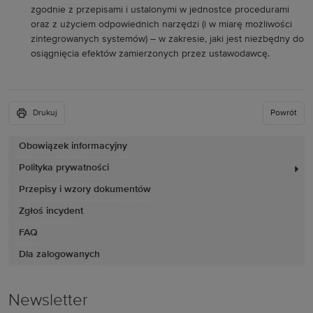
zgodnie z przepisami i ustalonymi w jednostce procedurami
oraz z użyciem odpowiednich narzędzi (i w miarę możliwości
zintegrowanych systemów) – w zakresie, jaki jest niezbędny do
osiągnięcia efektów zamierzonych przez ustawodawcę.
Drukuj
Powrót
Obowiązek informacyjny
Polityka prywatności
Przepisy i wzory dokumentów
Zgłoś incydent
FAQ
Dla zalogowanych
Newsletter