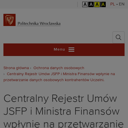
A
A
A
A
PL
•
EN
Politechnika 
Menu
Strona główna
Ochrona danych osobowych
Centralny Rejestr Umów JSFP i Ministra Finansów wpłynie na
przetwarzanie danych osobowych kontrahentów Uczelni.
Centralny Rejestr Umów
JSFP i Ministra Finansów
wpłynie na przetwarzanie