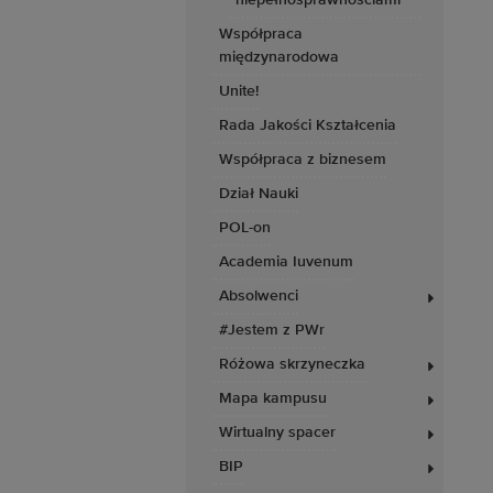
niepełnosprawnościami
Współpraca
międzynarodowa
Unite!
Rada Jakości Kształcenia
Współpraca z biznesem
Dział Nauki
POL-on
Academia Iuvenum
Absolwenci
#Jestem z PWr
Różowa skrzyneczka
Mapa kampusu
Wirtualny spacer
BIP