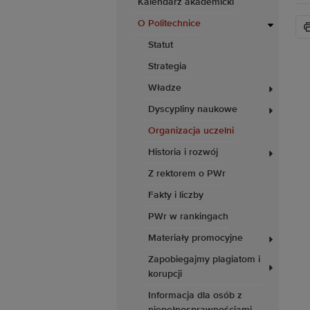
Kalendarz akademicki
O Politechnice
Statut
Strategia
Władze
Dyscypliny naukowe
Organizacja uczelni
Historia i rozwój
Z rektorem o PWr
Fakty i liczby
PWr w rankingach
Materiały promocyjne
Zapobiegajmy plagiatom i
korupcji
Informacja dla osób z