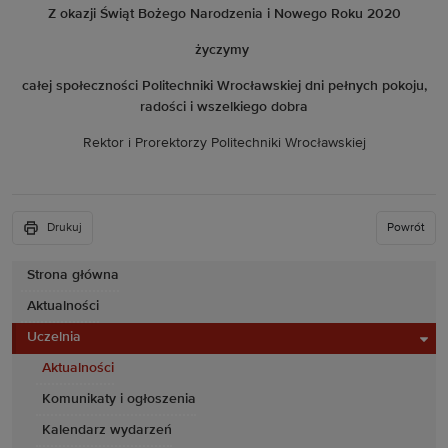
Z okazji Świąt Bożego Narodzenia i Nowego Roku 2020
życzymy
c
ałej społeczności Politechniki Wrocławskiej
dni pełnych pokoju,
radości i wszelkiego dobra
Rektor i Prorektorzy Politechniki Wrocławskiej
Drukuj
Powrót
Strona główna
Aktualności
Uczelnia
Aktualności
Komunikaty i ogłoszenia
Kalendarz wydarzeń