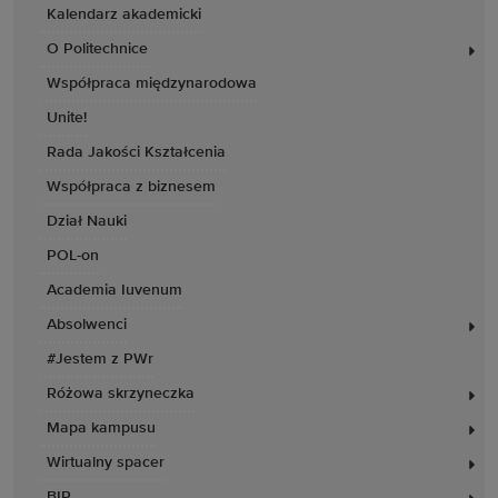
Kalendarz akademicki
O Politechnice
Współpraca międzynarodowa
Unite!
Rada Jakości Kształcenia
Współpraca z biznesem
Dział Nauki
POL-on
Academia Iuvenum
Absolwenci
#Jestem z PWr
Różowa skrzyneczka
Mapa kampusu
Wirtualny spacer
BIP