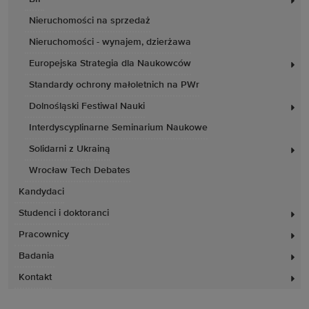
Nieruchomości na sprzedaż
Nieruchomości - wynajem, dzierżawa
Europejska Strategia dla Naukowców
Standardy ochrony małoletnich na PWr
Dolnośląski Festiwal Nauki
Interdyscyplinarne Seminarium Naukowe
Solidarni z Ukrainą
Wrocław Tech Debates
Kandydaci
Studenci i doktoranci
Pracownicy
Badania
Kontakt