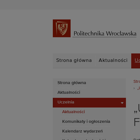
Strona główna
Aktualności
U
Str
Strona główna
„
Aktualności
Uczelnia
„
Aktualności
F
Komunikaty i ogłoszenia
Kalendarz wydarzeń