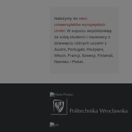
Należymy do
sieci
uniwersytetów europejskich
Unite!
. W sojuszu współdziałają
ze sobą studenci i naukowcy z
dziewięciu różnych uczelni z
Austrii, Portugalii, Hiszpanii,
Włoch, Francji, Szwecji, Finlandii,
Niemiec i Polski.