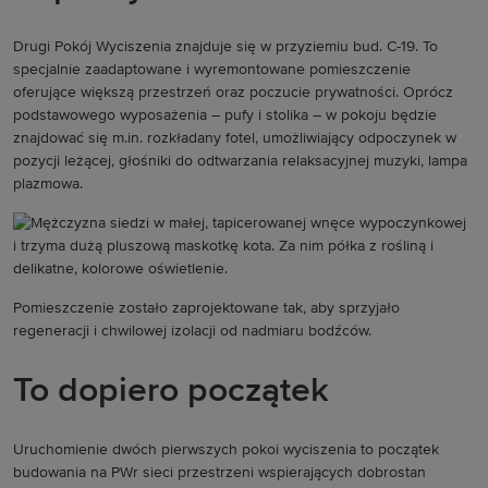
Drugi Pokój Wyciszenia znajduje się w przyziemiu bud. C-19. To
specjalnie zaadaptowane i wyremontowane pomieszczenie
oferujące większą przestrzeń oraz poczucie prywatności. Oprócz
podstawowego wyposażenia – pufy i stolika – w pokoju będzie
znajdować się m.in. rozkładany fotel, umożliwiający odpoczynek w
pozycji leżącej, głośniki do odtwarzania relaksacyjnej muzyki, lampa
plazmowa.
Pomieszczenie zostało zaprojektowane tak, aby sprzyjało
regeneracji i chwilowej izolacji od nadmiaru bodźców.
To dopiero początek
Uruchomienie dwóch pierwszych pokoi wyciszenia to początek
budowania na PWr sieci przestrzeni wspierających dobrostan