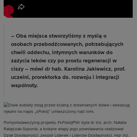
– Oba miejsca stworzyliśmy z myślą o
osobach przebodźcowanych, potrzebujących
chwili oddechu, intymnych warunków do
zażycia leków czy po prostu regeneracji w
ciszy – mówi dr hab. Karolina Jaklewicz, prof.
uczelni, prorektorka ds. rozwoju i integracji
wspólnoty.
Pomysłodawczynią projektu #sPokójPWr była dr inż. arch. Natalia
Ratajczak-Szponik, a kolejne etapy jego powstawania realizował
Dział Dostępności, zespół Liderek i Liderów Dostępności, mgr inż.