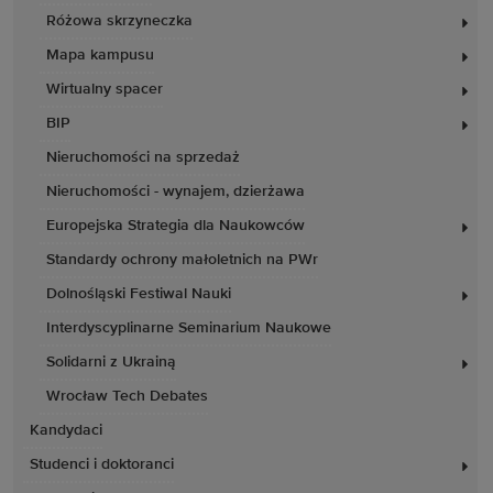
Różowa skrzyneczka
Mapa kampusu
Wirtualny spacer
BIP
Nieruchomości na sprzedaż
Nieruchomości - wynajem, dzierżawa
Europejska Strategia dla Naukowców
Standardy ochrony małoletnich na PWr
Dolnośląski Festiwal Nauki
Interdyscyplinarne Seminarium Naukowe
Solidarni z Ukrainą
Wrocław Tech Debates
Kandydaci
Studenci i doktoranci