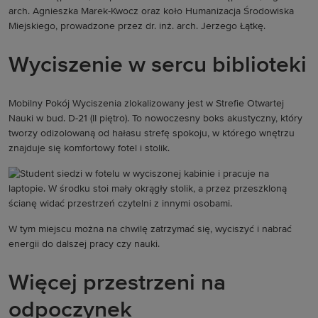
arch. Agnieszka Marek-Kwocz oraz koło Humanizacja Środowiska
Miejskiego, prowadzone przez dr. inż. arch. Jerzego Łątkę.
Wyciszenie w sercu biblioteki
Mobilny Pokój Wyciszenia zlokalizowany jest w Strefie Otwartej
Nauki w bud. D-21 (II piętro). To nowoczesny boks akustyczny, który
tworzy odizolowaną od hałasu strefę spokoju, w którego wnętrzu
znajduje się komfortowy fotel i stolik.
W tym miejscu można na chwilę zatrzymać się, wyciszyć i nabrać
energii do dalszej pracy czy nauki.
Więcej przestrzeni na
odpoczynek