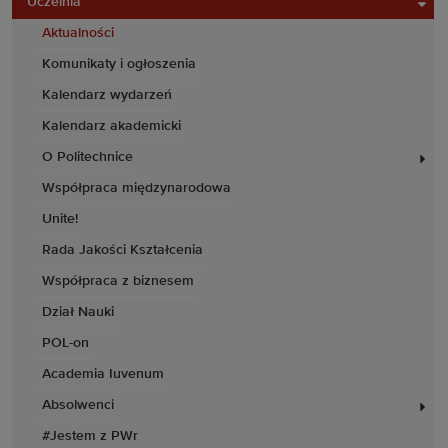
Uczelnia
Aktualności
Komunikaty i ogłoszenia
Kalendarz wydarzeń
Kalendarz akademicki
O Politechnice
Współpraca międzynarodowa
Unite!
Rada Jakości Kształcenia
Współpraca z biznesem
Dział Nauki
POL-on
Academia Iuvenum
Absolwenci
#Jestem z PWr