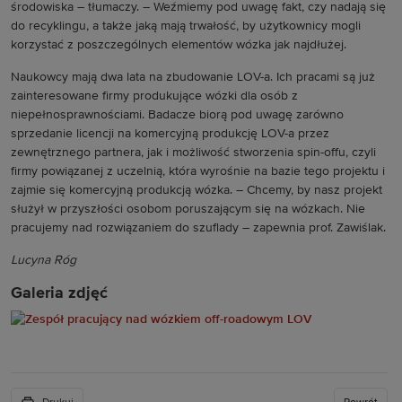
środowiska – tłumaczy. – Weźmiemy pod uwagę fakt, czy nadają się
do recyklingu, a także jaką mają trwałość, by użytkownicy mogli
korzystać z poszczególnych elementów wózka jak najdłużej.
Naukowcy mają dwa lata na zbudowanie LOV-a. Ich pracami są już
zainteresowane firmy produkujące wózki dla osób z
niepełnosprawnościami. Badacze biorą pod uwagę zarówno
sprzedanie licencji na komercyjną produkcję LOV-a przez
zewnętrznego partnera, jak i możliwość stworzenia spin-offu, czyli
firmy powiązanej z uczelnią, która wyrośnie na bazie tego projektu i
zajmie się komercyjną produkcją wózka. – Chcemy, by nasz projekt
służył w przyszłości osobom poruszającym się na wózkach. Nie
pracujemy nad rozwiązaniem do szuflady – zapewnia prof. Zawiślak.
Lucyna Róg
Galeria zdjęć