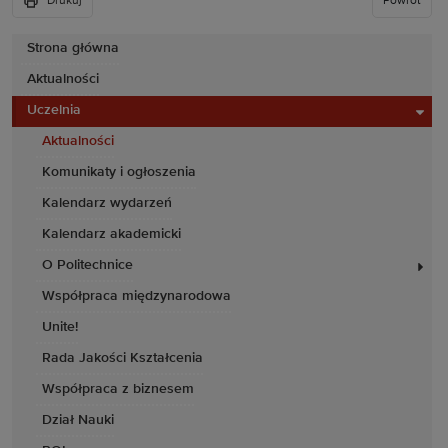
Drukuj
Powrót
Strona główna
Aktualności
Uczelnia
Aktualności
Komunikaty i ogłoszenia
Kalendarz wydarzeń
Kalendarz akademicki
O Politechnice
Współpraca międzynarodowa
Unite!
Rada Jakości Kształcenia
Współpraca z biznesem
Dział Nauki