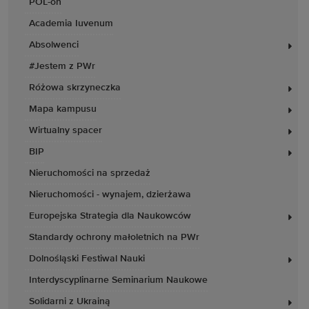
POL-on
Academia Iuvenum
Absolwenci
#Jestem z PWr
Różowa skrzyneczka
Mapa kampusu
Wirtualny spacer
BIP
Nieruchomości na sprzedaż
Nieruchomości - wynajem, dzierżawa
Europejska Strategia dla Naukowców
Standardy ochrony małoletnich na PWr
Dolnośląski Festiwal Nauki
Interdyscyplinarne Seminarium Naukowe
Solidarni z Ukrainą