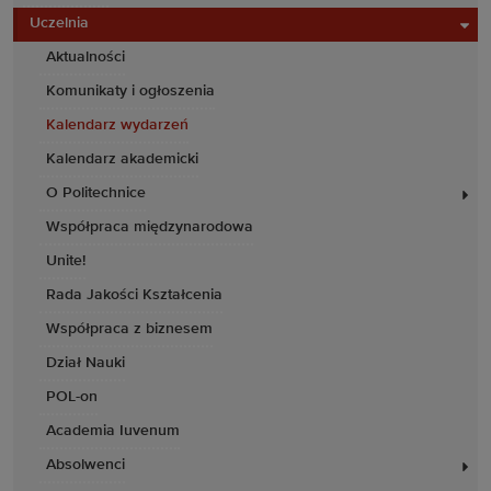
Uczelnia
Aktualności
Komunikaty i ogłoszenia
Kalendarz wydarzeń
Kalendarz akademicki
O Politechnice
Współpraca międzynarodowa
Unite!
Rada Jakości Kształcenia
Współpraca z biznesem
Dział Nauki
POL-on
Academia Iuvenum
Absolwenci