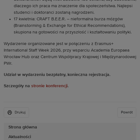
dlaczego ich praca ma znaczenie dla społeczeństwa. Najlepsi
studenci i doktoranci zostaną nagrodzeni.
17 kwietnia: CRAFT B.E.E.R. – nieformalna burza mózgów
(Brainstorming & Exchange for Ethical Recommendations),
skupiona na gotowości na przyszłość i kształtowaniu polityki.
Wydarzenie organizowane jest w połączeniu z Erasmus+
International Staff Week 2026, przy wsparciu Academia Europaea
Wrocław Hub oraz Centrum Współpracy Krajowej i Międzynarodowej
PWr.
Udział w wydarzeniu bezpłatny, konieczna rejestracja.
Szczegóły na
stronie konferencji
.
Drukuj
Powrót
Strona główna
Aktualności