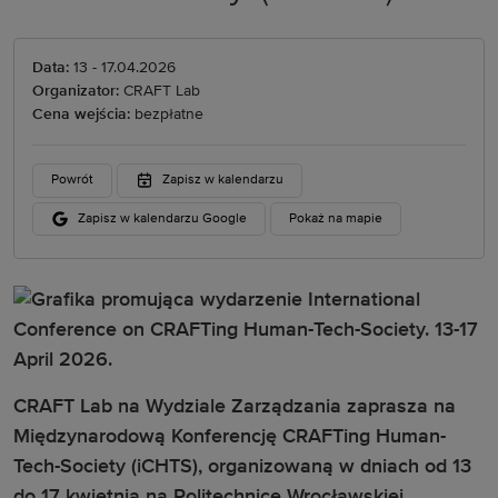
Data:
13 - 17.04.2026
Organizator:
CRAFT Lab
Cena wejścia:
bezpłatne
Powrót
Zapisz w kalendarzu
Zapisz w kalendarzu Google
Pokaż na mapie
CRAFT Lab na Wydziale Zarządzania zaprasza na
Międzynarodową Konferencję CRAFTing Human-
Tech-Society (iCHTS), organizowaną w dniach od 13
do 17 kwietnia na Politechnice Wrocławskiej.