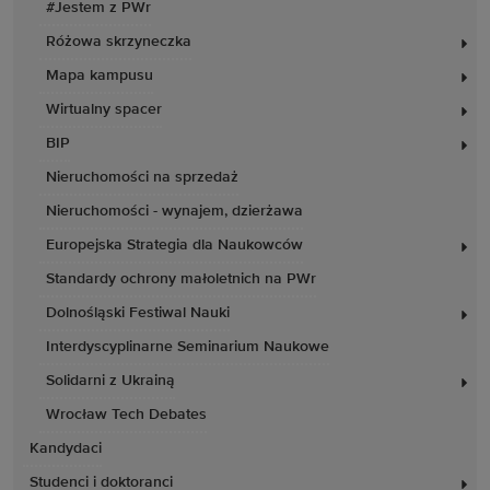
#Jestem z PWr
Różowa skrzyneczka
Mapa kampusu
Wirtualny spacer
BIP
Nieruchomości na sprzedaż
Nieruchomości - wynajem, dzierżawa
Europejska Strategia dla Naukowców
Standardy ochrony małoletnich na PWr
Dolnośląski Festiwal Nauki
Interdyscyplinarne Seminarium Naukowe
Solidarni z Ukrainą
Wrocław Tech Debates
Kandydaci
Studenci i doktoranci