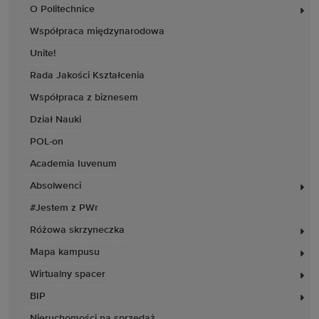
O Politechnice
Współpraca międzynarodowa
Unite!
Rada Jakości Kształcenia
Współpraca z biznesem
Dział Nauki
POL-on
Academia Iuvenum
Absolwenci
#Jestem z PWr
Różowa skrzyneczka
Mapa kampusu
Wirtualny spacer
BIP
Nieruchomości na sprzedaż