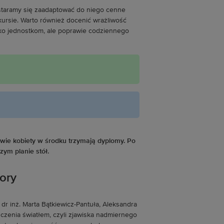
o staramy się zaadaptować do niego cenne
ursie. Warto również docenić wrażliwość
lko jednostkom, ale poprawie codziennego
ory
dr inż. Marta Bątkiewicz-Pantuła, Aleksandra
zczenia światłem, czyli zjawiska nadmiernego