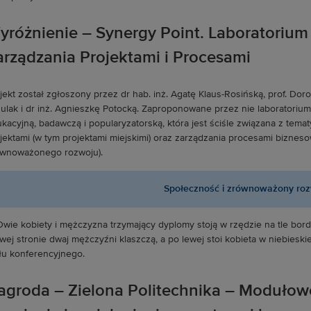
yróżnienie – Synergy Point. Laboratoriu
arządzania Projektami i Procesami
jekt został zgłoszony przez dr hab. inż. Agatę Klaus-Rosińską, prof. Dor
ulak i dr inż. Agnieszkę Potocką. Zaproponowane przez nie laboratorium
kacyjną, badawczą i popularyzatorską, która jest ściśle związana z te
jektami (w tym projektami miejskimi) oraz zarządzania procesami bizne
wnoważonego rozwoju).
Społeczność i zrównoważony ro
agroda – Zielona Politechnika – Modułowe