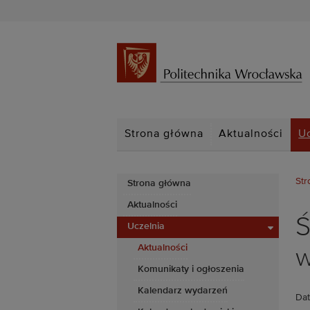
Strona główna
Aktualności
U
Str
Strona główna
Aktualności
Ś
Uczelnia
Aktualności
w
Komunikaty i ogłoszenia
Kalendarz wydarzeń
Dat