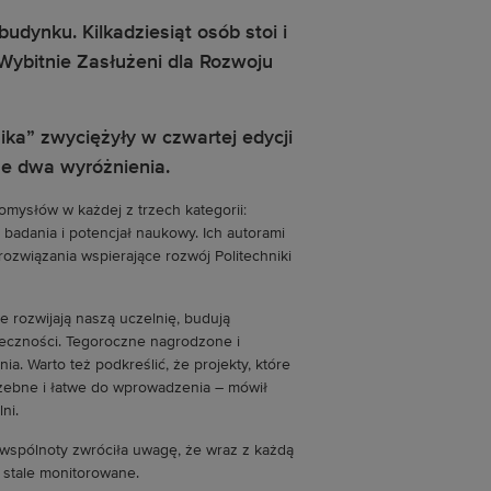
ika” zwyciężyły w czwartej edycji
że dwa wyróżnienia.
omysłów w każdej z trzech kategorii:
badania i potencjał naukowy. Ich autorami
rozwiązania wspierające rozwój Politechniki
e rozwijają naszą uczelnię, budują
eczności. Tegoroczne nagrodzone i
. Warto też podkreślić, że projekty, które
rzebne i łatwe do wprowadzenia – mówił
ni.
ji wspólnoty zwróciła uwagę, że wraz z każdą
 stale monitorowane.