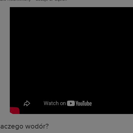
laczego wodór?