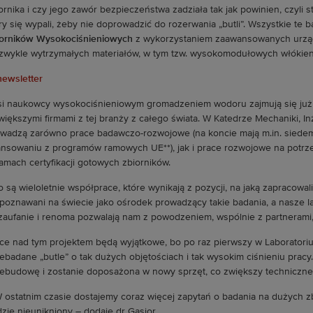
ornika i czy jego zawór bezpieczeństwa zadziała tak jak powinien, czyli s
ry się wypali, żeby nie doprowadzić do rozerwania „butli”. Wszystkie t
orników Wysokociśnieniowych
z wykorzystaniem zaawansowanych urządz
zwykle wytrzymałych materiałów, w tym tzw. wysokomodułowych włókie
i naukowcy wysokociśnieniowym gromadzeniem wodoru zajmują się już od
większymi firmami z tej branży z całego świata. W Katedrze Mechaniki, In
wadzą zarówno prace badawczo-rozwojowe (na koncie mają m.in. siedem
ansowaniu z programów ramowych UE**), jak i prace rozwojowe na potr
amach certyfikacji gotowych zbiorników.
o są wieloletnie współprace, które wynikają z pozycji, na jaką zapracowal
poznawani na świecie jako ośrodek prowadzący takie badania, a nasze la
zaufanie i renoma pozwalają nam z powodzeniem, wspólnie z partnerami, 
ce nad tym projektem będą wyjątkowe, bo po raz pierwszy w Laborator
ebadane „butle” o tak dużych objętościach i tak wysokim ciśnieniu pracy
ebudowę i zostanie doposażona w nowy sprzęt, co zwiększy techniczne
 ostatnim czasie dostajemy coraz więcej zapytań o badania na dużych zbi
zie nieunikniony – dodaje dr Gąsior.