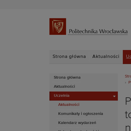
Strona główna
Aktualności
U
Str
Strona główna
P
Aktualności
Uczelnia
P
Aktualności
t
Komunikaty i ogłoszenia
Kalendarz wydarzeń
n