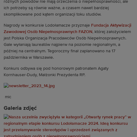
różnych powodów nie mają orzeczenia o niepełnosprawności, ale
ich potrzeby są równie ważne, a czasem nawet bardziej
skomplikowane pod kątem organizacji toku studiów.
Nagrody w konkursie Lodołamacze przyznaje
Fundacja Aktywizacji
Zawodowej Osób Niepełnosprawnych FAZON
, której założycielem
jest Polska Organizacja Pracodawców Osób Niepełnosprawnych.
Gale wyłaniają laureatów najpierw na poziomie regionalnym, a
później na centralnym. Tegoroczny finał zaplanowano na 17
października w Warszawie.
Konkurs odbywa się pod honorowym patronatem Agaty
Kornhauser-Dudy, Małżonki Prezydenta RP.
mic
Galeria zdjęć