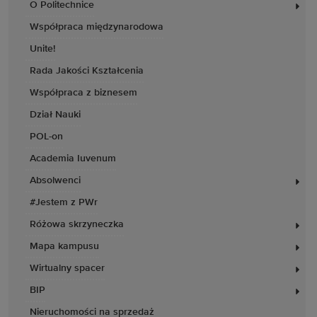
O Politechnice
Współpraca międzynarodowa
Unite!
Rada Jakości Kształcenia
Współpraca z biznesem
Dział Nauki
POL-on
Academia Iuvenum
Absolwenci
#Jestem z PWr
Różowa skrzyneczka
Mapa kampusu
Wirtualny spacer
BIP
Nieruchomości na sprzedaż