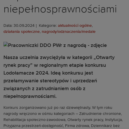
niepełnosprawnościami
Data: 30.09.2024
Kategorie:
aktualności ogólne
,
działania społeczne
,
nagrody/odznaczenia/medale
Nasza uczelnia zwyciężyła w kategorii „Otwarty
rynek pracy” w regionalnym etapie konkursu
Lodołamacze 2024. Ideą konkursu jest
przełamywanie stereotypów i uprzedzeń
związanych z zatrudnianiem osób z
niepełnoprawnościami.
Konkurs zorganizowano już po raz dziewiętnasty. W tym roku
nagrody wręczono w ośmiu kategoriach – Zatrudnienie chronione,
Rehabilitacja społeczno-zawodowa, Otwarty rynek pracy, Instytucja,
Przyjazna przestrzeń-dostępność, Firma zdrowa, Dziennikarz bez