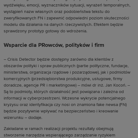
wydźwięku, emocji, wyznaczników sytuacji, wyrażeń temporalnych,
wystąpień nazw własnych oraz podobieństwa tekstu do
zweryfikowanych FN i zapewnić odpowiedni poziom skuteczności
modelu dla działania na danych rzeczywistych. Efektem będzie
sprawdzony prototyp gotowy do wdrożenia.
Wsparcie dla PRowców, polityków i firm
– Crisis Detector będzie dostępny zarówno dla klientów z
obszarów polityki i spraw publicznych (partie polityczne, fundacje,
ministerstwa, organizacja rządowe i pozarządowe), jak i podmiotów
komercyjnych (przedsiębiorstwa produkcyjne, usługowe, firmy
doradcze, agencje PR i marketingowe) – mówi dr inż. Jan Kocoń. –
Są to podmioty, których działalność jest powiązana i zależna od
informacji w cyberprzestrzeni. Wczesne wykrycie potencjalnego
kryzysu oraz identyfikacja czy nosi on znamiona fake newsa (FN)
będzie pozytywnie wpływać na bezpieczeństwo i kreowanie
wizerunku – dodaje.
Zakładane w ramach realizacji projektu rezultaty obejmują
stworzenie narzędzia wspierającego zarządzanie ryzykiem