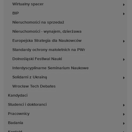
Wirtualny spacer
BIP
Nieruchomości na sprzedaż
Nieruchomości - wynajem, dzierżawa
Europejska Strategia dla Naukowców
Standardy ochrony małoletnich na PWr
Dolnośląski Festiwal Nauki
Interdyscyplinarne Seminarium Naukowe
Solidarni z Ukrainą
Wrocław Tech Debates
Kandydaci
Studenci i doktoranci
Pracownicy
Badania
Kontakt