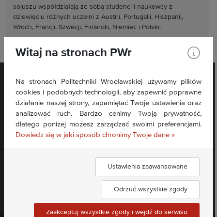
sojuszu współdziałają ze sobą studenci i naukowcy z
dziewięciu różnych uczelni z Austrii, Portugalii, Hiszpanii,
Włoch, Francji, Szwecji, Finlandii, Niemiec i Polski.
Witaj na stronach PWr
Na stronach Politechniki Wrocławskiej używamy plików
cookies i podobnych technologii, aby zapewnić poprawne
działanie naszej strony, zapamiętać Twoje ustawienia oraz
analizować ruch. Bardzo cenimy Twoją prywatność,
dlatego poniżej możesz zarządzać swoimi preferencjami.
Dowiedz się w jaki sposób chronimy Twoje dane »
Deklaracja dostępności »
Ustawienia zaawansowane
Dołącz do nas:
Odrzuć wszystkie zgody
Zaakceptuj wszystkie zgody i wejdź do serwisu