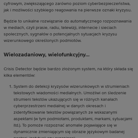
cyfrowym, zwiększającego zarówno poziom cyberbezpieczeństwa,
jak i możliwości szybkiego reagowania na pierwsze oznaki kryzysu.
Będzie to unikalne rozwiązanie do automatycznego rozpoznawania
w mediach, czyli prasie, radiu, telewizji, internecie i sieciach
społecznych, sygnałów o potencjalnych sytuacjach kryzysu
wizerunkowego określonych podmiotów.
Wielozadaniowy, wielofunkcyjny…
Crisis Detector będzie bardzo złożonym system, na który składa się
kilka elementów:
System do detekcji kryzysów wizerunkowych w strumieniach
tekstowych wiadomości medialnych. Umożliwi on śledzenie
strumieni tekstów ukazujących się w różnych kanałach
cyberprzestrzeni medialnej w danych okresach i
zidentyfikowanie tekstów powiązanych ze wskazanymi
aspektami (w tym podmiotami, produktami, markami, sytuacjami
itd.). To pomoże rozpoznać anomalie pojawiające się w
dynamicznie zmieniającym się obrazie językowym badanej