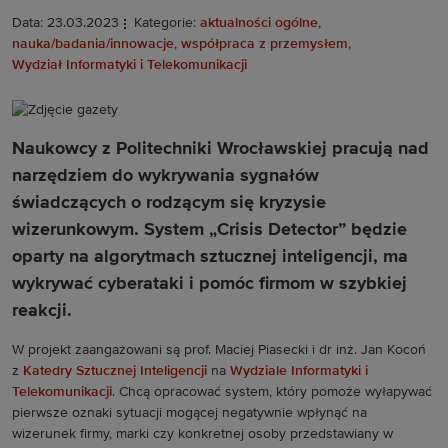
Data: 23.03.2023
Kategorie:
aktualności ogólne
,
nauka/badania/innowacje
,
współpraca z przemysłem
,
Wydział Informatyki i Telekomunikacji
Naukowcy z Politechniki Wrocławskiej pracują nad
narzędziem do wykrywania sygnałów
świadczących o rodzącym się kryzysie
wizerunkowym. System „Crisis Detector” będzie
oparty na algorytmach sztucznej inteligencji, ma
wykrywać cyberataki i pomóc firmom w szybkiej
reakcji.
W projekt zaangażowani są prof. Maciej Piasecki i dr inż. Jan Kocoń
z
Katedry Sztucznej Inteligencji
na
Wydziale Informatyki i
Telekomunikacji
. Chcą opracować system, który pomoże wyłapywać
pierwsze oznaki sytuacji mogącej negatywnie wpłynąć na
wizerunek firmy, marki czy konkretnej osoby przedstawiany w