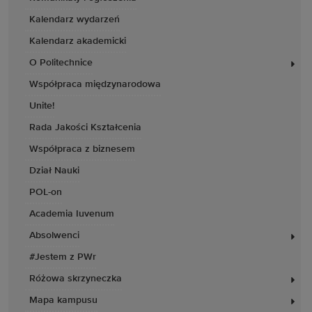
Kalendarz wydarzeń
Kalendarz akademicki
O Politechnice
Współpraca międzynarodowa
Unite!
Rada Jakości Kształcenia
Współpraca z biznesem
Dział Nauki
POL-on
Academia Iuvenum
Absolwenci
#Jestem z PWr
Różowa skrzyneczka
Mapa kampusu