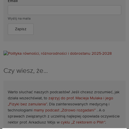
Email
Wyślij na maila
Czy wiesz, że...
Warto słuchać naszych podcastów! Jeśli chcesz zrozumieć, jak
działa wszechświat, to
zajrzyj do prof. Macieja Mulaka i jego
„Fizyki bez zamulania”
. Dla zainteresowanych medycyną i
technologiami
mamy podcast „Zdrowo rozgadani”
. A o
sprawach związanych z uczelnią najlepiej opowiada oczywiście
rektor prof. Arkadiusz Wójs w
cyklu „Z rektorem o PWr”
.