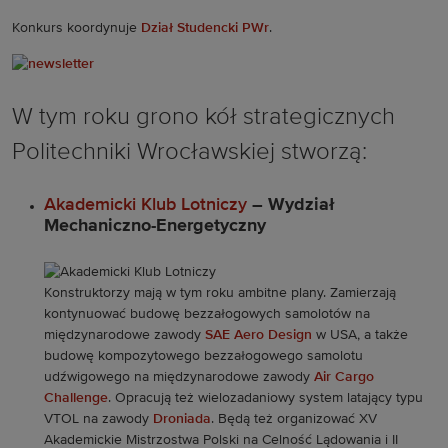
Konkurs koordynuje
Dział Studencki PWr
.
W tym roku grono kół strategicznych
Politechniki Wrocławskiej stworzą:
Akademicki Klub Lotniczy
– Wydział
Mechaniczno-Energetyczny
Konstruktorzy mają w tym roku ambitne plany. Zamierzają
kontynuować budowę bezzałogowych samolotów na
międzynarodowe zawody
SAE Aero Design
w USA, a także
budowę kompozytowego bezzałogowego samolotu
udźwigowego na międzynarodowe zawody
Air Cargo
Challenge
. Opracują też wielozadaniowy system latający typu
VTOL na zawody
Droniada
. Będą też organizować XV
Akademickie Mistrzostwa Polski na Celność Lądowania i II