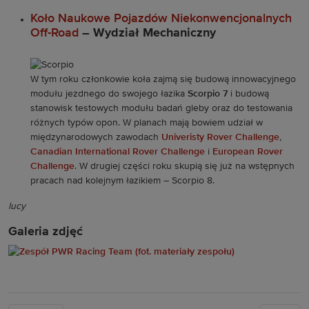
Koło Naukowe Pojazdów Niekonwencjonalnych
Off-Road
– Wydział Mechaniczny
W tym roku członkowie koła zajmą się budową innowacyjnego
modułu jezdnego do swojego łazika
Scorpio 7
i budową
stanowisk testowych modułu badań gleby oraz do testowania
różnych typów opon. W planach mają bowiem udział w
międzynarodowych zawodach
Univeristy Rover Challenge
,
Canadian International Rover Challenge
i
European Rover
Challenge
. W drugiej części roku skupią się już na wstępnych
pracach nad kolejnym łazikiem – Scorpio 8.
lucy
Galeria zdjęć