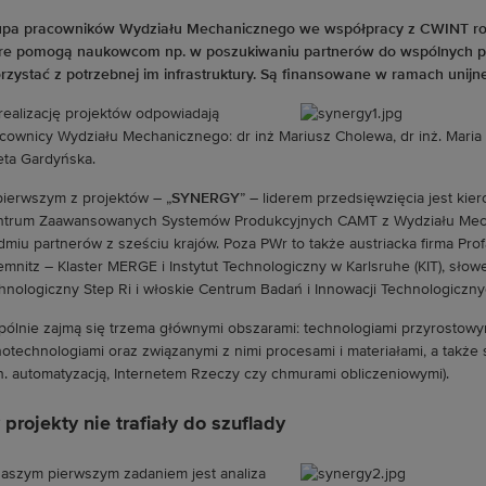
pa pracowników Wydziału Mechanicznego we współpracy z CWINT roz
re pomogą naukowcom np. w poszukiwaniu partnerów do wspólnych pro
rzystać z potrzebnej im infrastruktury. Są finansowane w ramach unij
realizację projektów
odpowiadają
cownicy Wydziału Mechanicznego: dr inż Mariusz Cholewa, dr inż. Maria 
ta Gardyńska.
ierwszym z projektów – „
SYNERGY
” – liderem przedsięwzięcia jest ki
trum Zaawansowanych Systemów Produkcyjnych CAMT z Wydziału Mecha
dmiu partnerów z sześciu krajów. Poza PWr to także austriacka firma Pro
mnitz – Klaster MERGE i Instytut Technologiczny w Karlsruhe (KIT), słowe
hnologiczny Step Ri i włoskie Centrum Badań i Innowacji Technologicznyc
ólnie zajmą się trzema głównymi obszarami: technologiami przyrostowym
otechnologiami oraz związanymi z nimi procesami i materiałami, a takż
n. automatyzacją, Internetem Rzeczy czy chmurami obliczeniowymi).
 projekty nie trafiały do szuflady
aszym pierwszym zadaniem jest analiza