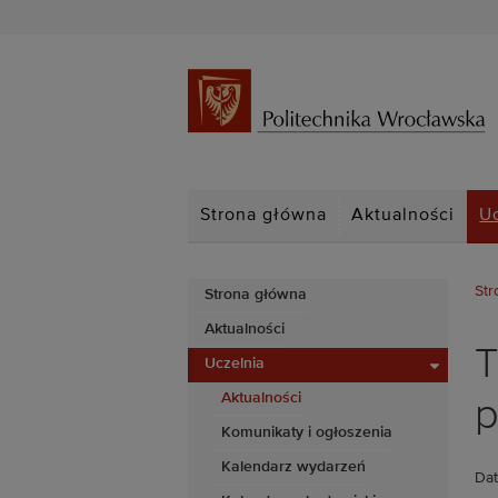
Strona główna
Aktualności
U
Str
Strona główna
Aktualności
T
Uczelnia
Aktualności
p
Komunikaty i ogłoszenia
Kalendarz wydarzeń
Dat