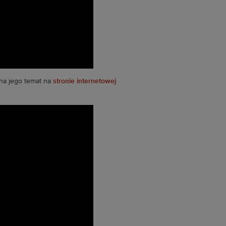
 na jego temat na
stronie internetowej