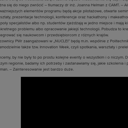
na się do niego zwrócić – tłumaczy dr inż. Joanna Helman z CAMT. – Al
ważniejszych elementów programu będą akcje pilotażowe, otwarte seminari
sztaty, prezentacje technologii, konferencje oraz hackathony i makeathon
poły specjalistów albo np. studentów zjeżdżają w jedno miejsce i mają ki
kretnego problemu albo opracowanie jakiejś technologii. Pobudza to kr
tegrować się naukowcom i przedsiębiorcom z różnych krajów.
cownicy PWr zaangażowani w „NUCLEI” będą m.in. wspólnie z Politechn
amodzielnie także tzw. Innovation Week, czyli spotkania, warsztaty i prel
hcemy, by nie były to po prostu kolejne eventy o wszystkim i o niczym. 
zym regionie, badamy ich potrzeby i zastanawiamy się, jakie szkolenia 
man. – Zainteresowanie jest bardzo duże.