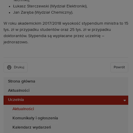
Techniki),
Łukasz Sterczewski (Wydział Elektroniki),
Jan Zaręba (Wydział Chemiczny).
W roku akademickim 2017/2018 wysokość stypendium ministra to 15
tys. zł w przypadku studentów oraz 25 tys. zł w przypadku
doktorantów. Stypendia są wypłacane przez uczelnię –
jednorazowo.
Drukuj
Powrót
Strona główna
Aktualności
Uczelnia
Aktualności
Komunikaty i ogłoszenia
Kalendarz wydarzeń