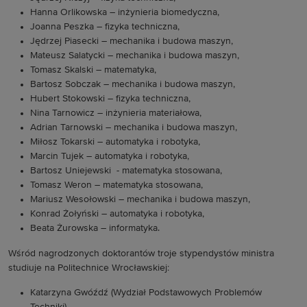
Hanna Orlikowska – inżynieria biomedyczna,
Joanna Peszka – fizyka techniczna,
Jędrzej Piasecki – mechanika i budowa maszyn,
Mateusz Salatycki – mechanika i budowa maszyn,
Tomasz Skalski – matematyka,
Bartosz Sobczak – mechanika i budowa maszyn,
Hubert Stokowski – fizyka techniczna,
Nina Tarnowicz – inżynieria materiałowa,
Adrian Tarnowski – mechanika i budowa maszyn,
Miłosz Tokarski – automatyka i robotyka,
Marcin Tujek – automatyka i robotyka,
Bartosz Uniejewski - matematyka stosowana,
Tomasz Weron – matematyka stosowana,
Mariusz Wesołowski – mechanika i budowa maszyn,
Konrad Żołyński – automatyka i robotyka,
Beata Żurowska – informatyka.
Wśród nagrodzonych doktorantów troje stypendystów ministra
studiuje na Politechnice Wrocławskiej:
Katarzyna Gwóźdź (Wydział Podstawowych Problemów