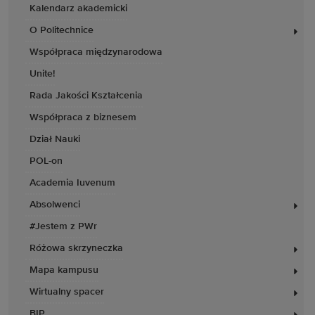
Kalendarz akademicki
O Politechnice
Współpraca międzynarodowa
Unite!
Rada Jakości Kształcenia
Współpraca z biznesem
Dział Nauki
POL-on
Academia Iuvenum
Absolwenci
#Jestem z PWr
Różowa skrzyneczka
Mapa kampusu
Wirtualny spacer
BIP