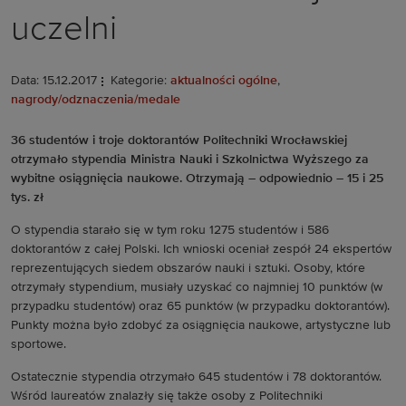
uczelni
Data: 15.12.2017
Kategorie:
aktualności ogólne
,
nagrody/odznaczenia/medale
36 studentów i troje doktorantów Politechniki Wrocławskiej
otrzymało stypendia Ministra Nauki i Szkolnictwa Wyższego za
wybitne osiągnięcia naukowe. Otrzymają – odpowiednio – 15 i 25
tys. zł
O stypendia starało się w tym roku 1275 studentów i 586
doktorantów z całej Polski. Ich wnioski oceniał zespół 24 ekspertów
reprezentujących siedem obszarów nauki i sztuki. Osoby, które
otrzymały stypendium, musiały uzyskać co najmniej 10 punktów (w
przypadku studentów) oraz 65 punktów (w przypadku doktorantów).
Punkty można było zdobyć za osiągnięcia naukowe, artystyczne lub
sportowe.
Ostatecznie stypendia otrzymało 645 studentów i 78 doktorantów.
Wśród laureatów znalazły się także osoby z Politechniki