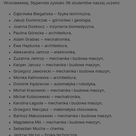
Wrocławskiej. Stypendia zyskało 36 studentów naszej uczelni:
Dąbrówka Biegańska – fizyka techniczna,
Jakub Dominiczak – górnictwo i geologia,
Joanna Doskocz – inżynieria biomedyczna,
Paulina Górecka – architektura,
Adam Grabias – mechatronika,
Ewa Hejducka – architektura,
Aleksandra Jamroz – elektronika,
Zuzanna Jamroz – mechanika i budowa maszyn,
Kacper Janusz – mechanika i budowa maszyn,
Grzegorz Jaworecki – mechanika i budowa maszyn,
Monika Kalinowska – architektura,
Dominik Kędzierski – automatyka i robotyka,
Michał Krasowski – mechanika i budowa maszyn,
Michał Kubiszewski – mechatronika,
Karolina Łagoda – mechanika i budowa maszyn,
Grzegorz Marcjasz – matematyka stosowana,
Bartosz Matuszewski – mechanika i budowa maszyn,
Magdalena Miś – mechanika i budowa maszyn,
Sebastian Mucha – chemia,
Jędrzej Niczyj – fizyka techniczna,